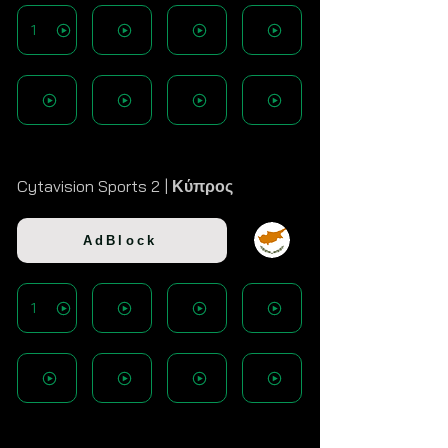
1
Cytavision Sports 2 |
Κύπρος
AdBlock
1