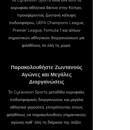
Το Cytavision Sports είναι ένα από τα
κορυφαία αθλητικά δίκτυα στην Κύπρο,
προσφέροντας ζωντανή κάλυψη
ποδοσφαίρου, UEFA Champions League,
Premier League, Formula 1 και άλλων
σημαντικών αθλητικών διοργανώσεων για
φιλάθλους σε όλη τη χώρα.
Παρακολουθήστε Ζωντανούς
Αγώνες και Μεγάλες
Διοργανώσεις
Το Cytavision Sports μεταδίδει κορυφαίες
ποδοσφαιρικές διοργανώσεις και μεγάλα
αθλητικά γεγονότα, επιτρέποντας στους
φιλάθλους να παρακολουθούν σημαντικούς
αγώνες καθ’ όλη τη διάρκεια της σεζόν.