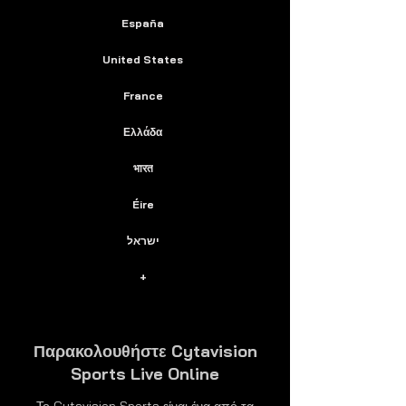
España
United States
France
Ελλάδα
भारत
Éire
ישראל
+
Παρακολουθήστε Cytavision
Sports Live Online