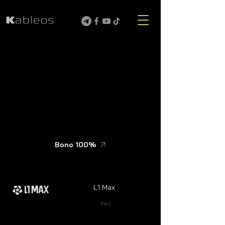
Bono 100%
L1 Max
Perú