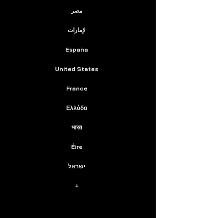
مصر
لإمارات
España
United States
France
Ελλάδα
भारत
Éire
ישראל
+