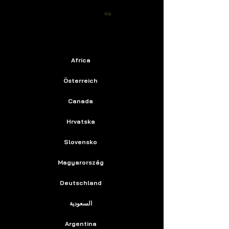
n/a
Africa
Österreich
Canada
Hrvatska
Slovensko
Magyarország
Deutschland
السعودية
Argentina