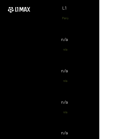
L1
Perú
n/a
n/a
n/a
n/a
n/a
n/a
n/a